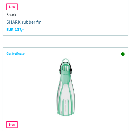
Neu
Shark
SHARK rubber fin
EUR 137,–
Geräteflossen
Neu