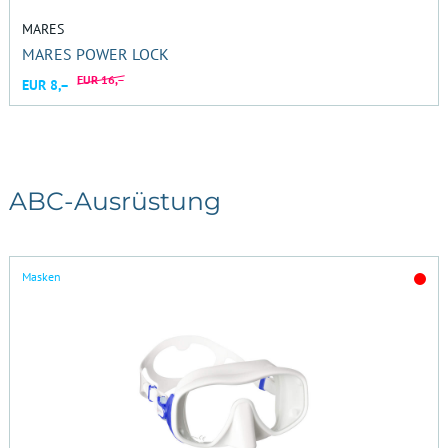
MARES
MARES POWER LOCK
EUR 16,–
EUR 8,–
ABC-Ausrüstung
Masken