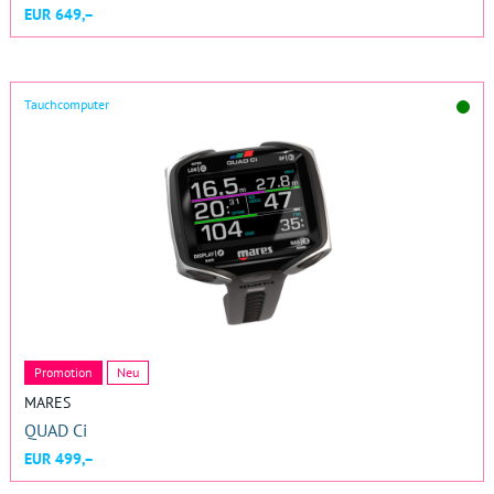
EUR 649,–
Tauchcomputer
Promotion
Neu
MARES
QUAD Ci
EUR 499,–