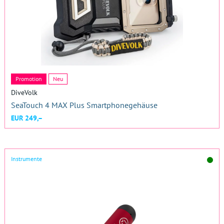
Promotion
Neu
DiveVolk
SeaTouch 4 MAX Plus Smartphonegehäuse
EUR 249,–
Instrumente