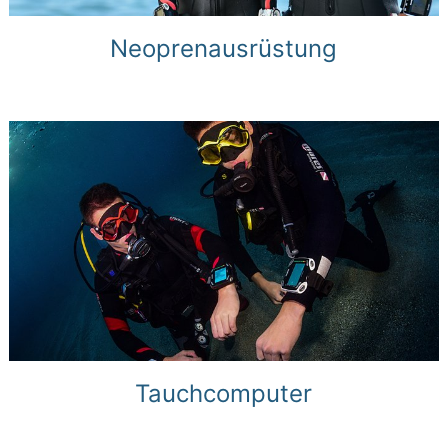
Neoprenausrüstung
Tauchcomputer