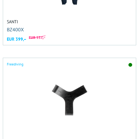
SANTI
BZ400X
EUR 557,–
EUR 399,–
Freediving