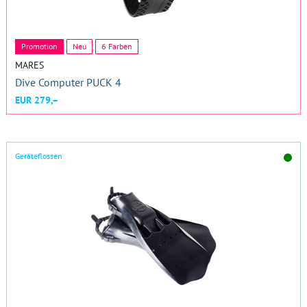
Promotion
Neu
6 Farben
MARES
Dive Computer PUCK 4
EUR 279,–
Geräteflossen