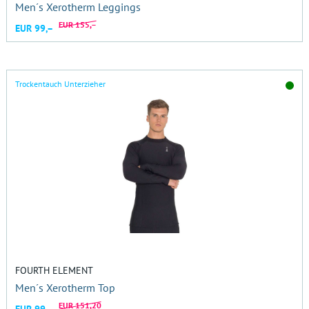
Men´s Xerotherm Leggings
EUR 155,–
EUR 99,–
Trockentauch Unterzieher
FOURTH ELEMENT
Men´s Xerotherm Top
EUR 151,20