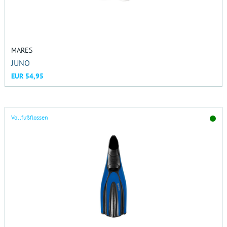
MARES
JUNO
EUR 54,95
Vollfußflossen