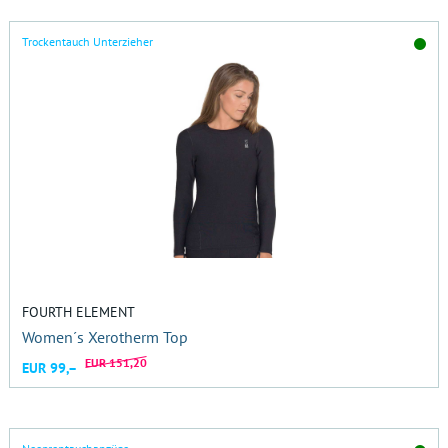
Trockentauch Unterzieher
FOURTH ELEMENT
Women´s Xerotherm Top
EUR 151,20
EUR 99,–