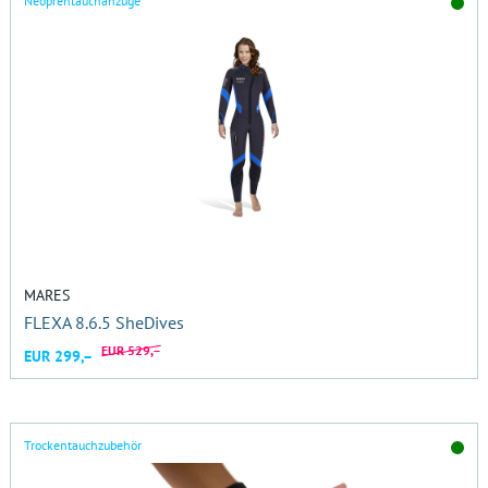
Neoprentauchanzüge
MARES
FLEXA 8.6.5 SheDives
EUR 529,–
EUR 299,–
Trockentauchzubehör