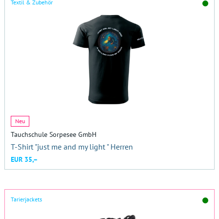
Textil & Zubehör
Neu
Tauchschule Sorpesee GmbH
T-Shirt "just me and my light " Herren
EUR 35,–
Tarierjackets