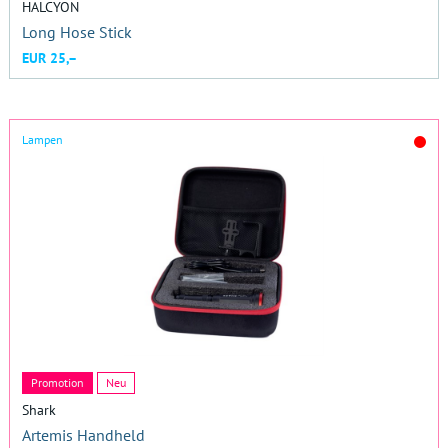
HALCYON
Long Hose Stick
EUR 25,–
Lampen
Promotion
Neu
Shark
Artemis Handheld