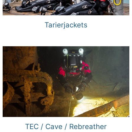
Tarierjackets
TEC / Cave / Rebreather