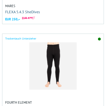
MARES
FLEXA 5.4.3 SheDives
EUR 479,–
EUR 250,–
Trockentauch Unterzieher
FOURTH ELEMENT