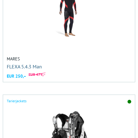
MARES
FLEXA 5.4.3 Man
EUR 479,–
EUR 250,–
Tarierjackets