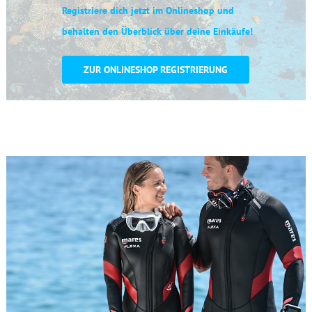
Registriere dich jetzt im Onlineshop und
behalten den Überblick über deine Einkäufe!
ZUR ONLINESHOP REGISTRIERUNG