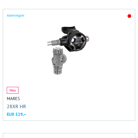
Atemregler
Neu
MARES
28XR HR
EUR 529,–