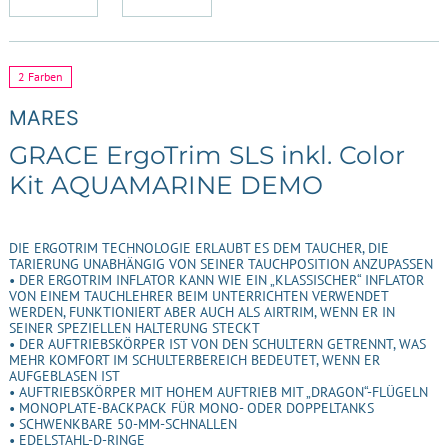
2 Farben
MARES
GRACE ErgoTrim SLS inkl. Color
Kit AQUAMARINE DEMO
DIE ERGOTRIM TECHNOLOGIE ERLAUBT ES DEM TAUCHER, DIE
TARIERUNG UNABHÄNGIG VON SEINER TAUCHPOSITION ANZUPASSEN
• DER ERGOTRIM INFLATOR KANN WIE EIN „KLASSISCHER“ INFLATOR
VON EINEM TAUCHLEHRER BEIM UNTERRICHTEN VERWENDET
WERDEN, FUNKTIONIERT ABER AUCH ALS AIRTRIM, WENN ER IN
SEINER SPEZIELLEN HALTERUNG STECKT
• DER AUFTRIEBSKÖRPER IST VON DEN SCHULTERN GETRENNT, WAS
MEHR KOMFORT IM SCHULTERBEREICH BEDEUTET, WENN ER
AUFGEBLASEN IST
• AUFTRIEBSKÖRPER MIT HOHEM AUFTRIEB MIT „DRAGON“-FLÜGELN
• MONOPLATE-BACKPACK FÜR MONO- ODER DOPPELTANKS
• SCHWENKBARE 50-MM-SCHNALLEN
• EDELSTAHL-D-RINGE