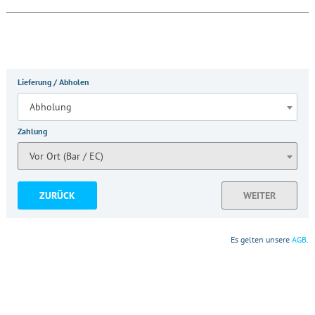
Lieferung / Abholen
Abholung
Zahlung
Vor Ort (Bar / EC)
ZURÜCK
WEITER
Es gelten unsere
AGB
.