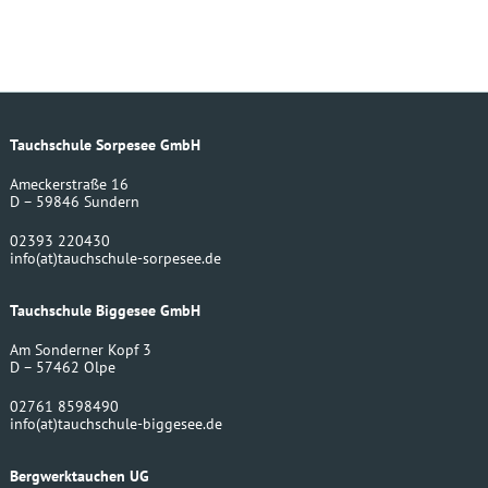
Tauchschule Sorpesee GmbH
Ameckerstraße 16
D – 59846 Sundern
02393 220430
info
(at)
tauchschule-sorpesee.de
Tauchschule Biggesee GmbH
Am Sonderner Kopf 3
D – 57462 Olpe
02761 8598490
info
(at)
tauchschule-biggesee.de
Bergwerktauchen UG