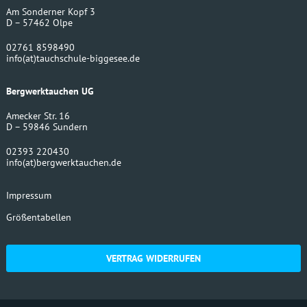
Am Sonderner Kopf 3
D – 57462 Olpe
02761 8598490
info
(at)
tauchschule-biggesee.de
Bergwerktauchen UG
Amecker Str. 16
D – 59846 Sundern
02393 220430
info
(at)
bergwerktauchen.de
Impressum
Größentabellen
VERTRAG WIDERRUFEN