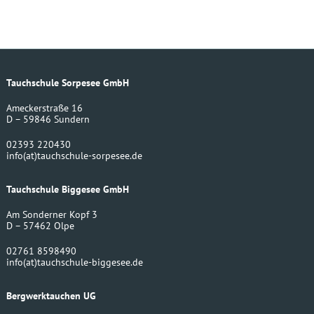
Tauchschule Sorpesee GmbH
Ameckerstraße 16
D – 59846 Sundern
02393 220430
info
(at)
tauchschule-sorpesee.de
Tauchschule Biggesee GmbH
Am Sonderner Kopf 3
D – 57462 Olpe
02761 8598490
info
(at)
tauchschule-biggesee.de
Bergwerktauchen UG