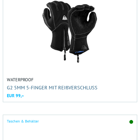
WATERPROOF
G2 5MM 5-FINGER MIT REIßVERSCHLUSS
EUR 99,–
Taschen & Behälter