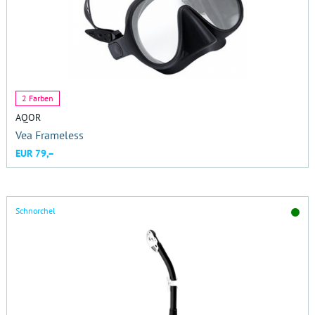
2 Farben
AQOR
Vea Frameless
EUR 79,–
Schnorchel