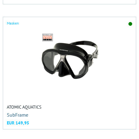
Masken
ATOMIC AQUATICS
SubFrame
EUR 149,95