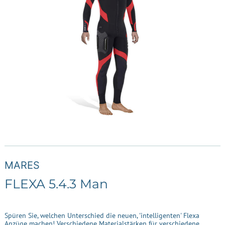
MARES
FLEXA 5.4.3 Man
Spüren Sie, welchen Unterschied die neuen, 'intelligenten' Flexa
Anzüge machen! Verschiedene Materialstärken für verschiedene