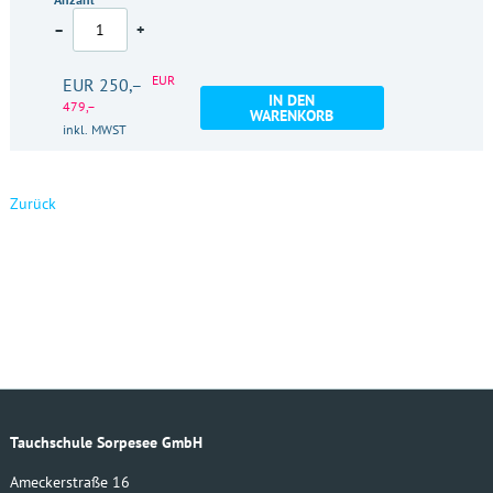
–
+
EUR
EUR 250,–
IN DEN
479,–
WARENKORB
inkl. MWST
Zurück
Tauchschule Sorpesee GmbH
Ameckerstraße 16