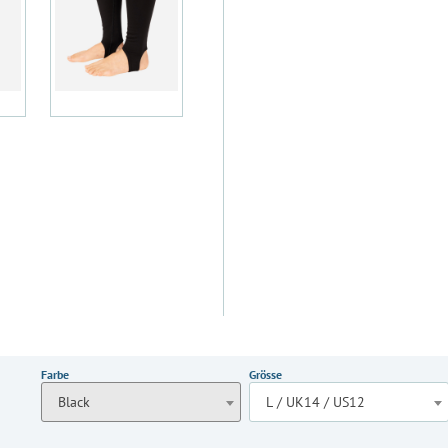
Farbe
Grösse
Black
L / UK14 / US12