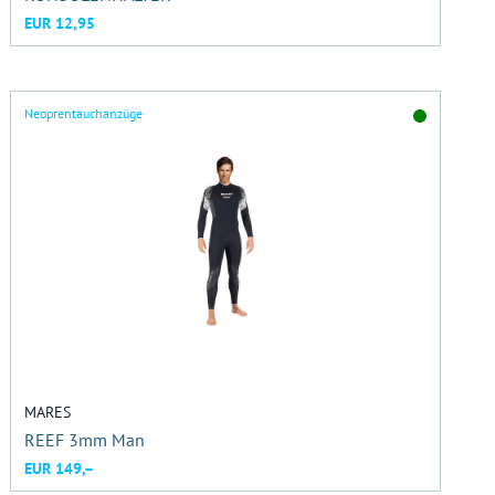
EUR 12,95
Neoprentauchanzüge
MARES
REEF 3mm Man
EUR 149,–