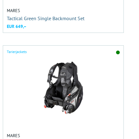
MARES
Tactical Green Single Backmount Set
EUR 649,–
Tarierjackets
MARES