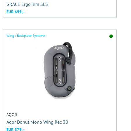
GRACE ErgoTrim SLS
EUR 699,–
Wing / Backplate Systeme
AQOR
Aqor Donut Mono Wing Rec 30
EUR 379,–