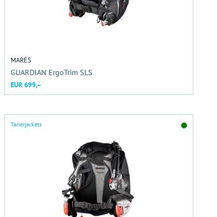
MARES
GUARDIAN ErgoTrim SLS
EUR 699,–
Tarierjackets