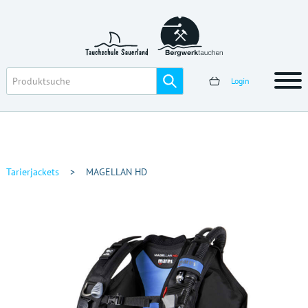
Login
Tarierjackets
>
MAGELLAN HD