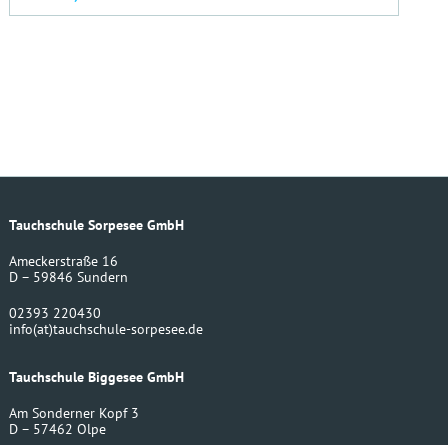
Tauchschule Sorpesee GmbH
Ameckerstraße 16
D – 59846 Sundern
02393 220430
info
(at)
tauchschule-sorpesee.de
Tauchschule Biggesee GmbH
Am Sonderner Kopf 3
D – 57462 Olpe