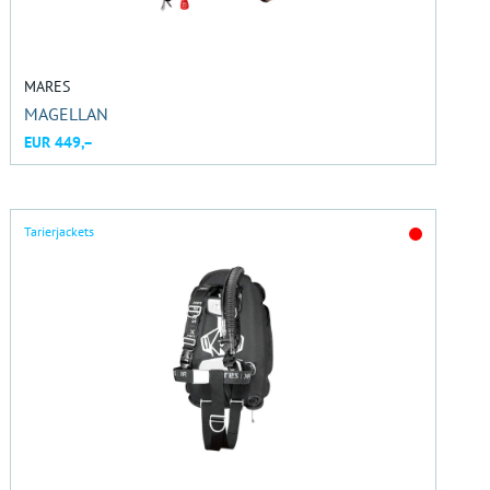
MARES
MAGELLAN
EUR 449,–
Tarierjackets