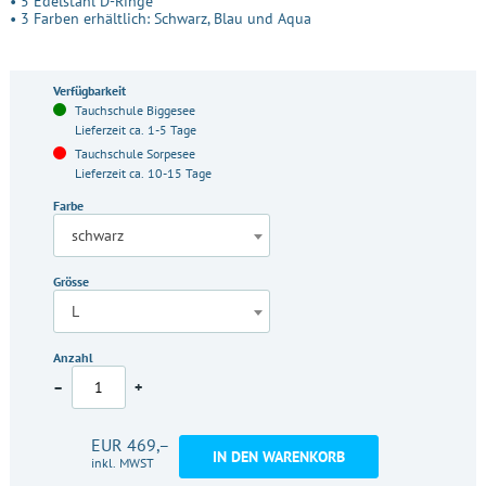
• 5 Edelstahl D-Ringe
• 3 Farben erhältlich: Schwarz, Blau und Aqua
Verfügbarkeit
Tauchschule Biggesee
Lieferzeit ca. 1-5 Tage
Tauchschule Sorpesee
Lieferzeit ca. 10-15 Tage
Farbe
schwarz
Grösse
L
Anzahl
–
+
EUR 469,–
IN DEN WARENKORB
inkl. MWST