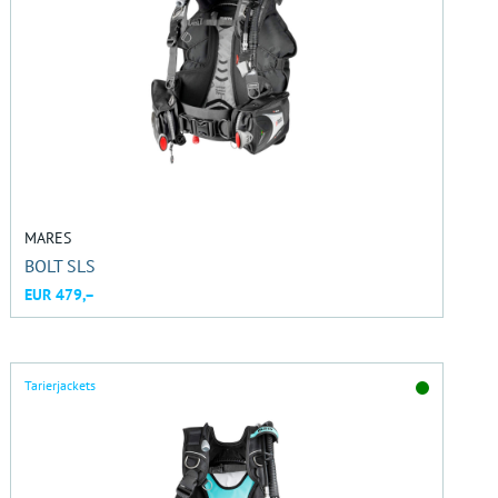
MARES
BOLT SLS
EUR 479,–
Tarierjackets