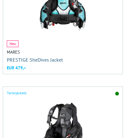
Neu
MARES
PRESTIGE SheDives Jacket
EUR 479,–
Tarierjackets