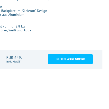
en
-Backplate im „Skeleton“-Design
er aus Aluminium
ht von nur 2,8 kg
, Blau, Weiß und Aqua
EUR 649,–
IN DEN WARENKORB
inkl. MWST