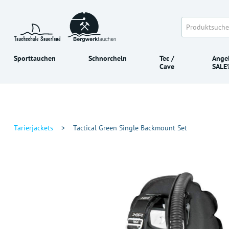
Sporttauchen
Schnorcheln
Tec /
Ange
Cave
SALE
Tarierjackets
>
Tactical Green Single Backmount Set