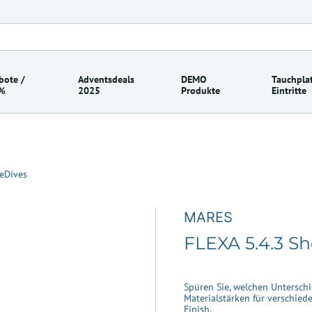
bote /
Adventsdeals
DEMO
Tauchplat
%
2025
Produkte
Eintritte
eDives
MARES
FLEXA 5.4.3 S
Spüren Sie, welchen Unterschi
Materialstärken für verschied
Finish.