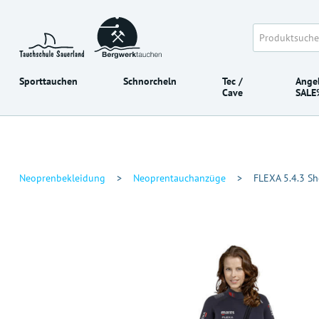
Sporttauchen
Schnorcheln
Tec /
Ange
Cave
SALE
Neoprenbekleidung
>
Neoprentauchanzüge
>
FLEXA 5.4.3 Sh