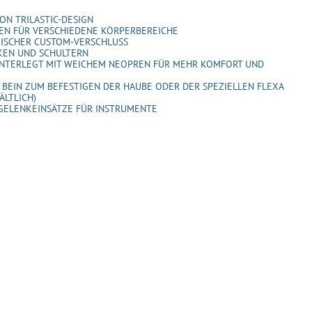
ON TRILASTIC-DESIGN
KEN FÜR VERSCHIEDENE KÖRPERBEREICHE
ISCHER CUSTOM-VERSCHLUSS
KEN UND SCHULTERN
INTERLEGT MIT WEICHEM NEOPREN FÜR MEHR KOMFORT UND
 BEIN ZUM BEFESTIGEN DER HAUBE ODER DER SPEZIELLEN FLEXA
ÄLTLICH)
NDGELENKEINSÄTZE FÜR INSTRUMENTE