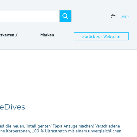
Login
zkarten /
Marken
Zurück zur Webseite
heDives
ed die neuen, 'intelligenten' Flexa Anzüge machen! Verschiedene
ene Körperzonen, 100 % Ultrastretch mit einem unvergleichlichen