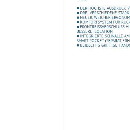
■ DER HÖCHSTE AUSDRUCK V
■ DREI VERSCHIEDENE STÄR
■ NEUER, WEICHER ERGONOM
■ KOMFORTSYSTEM FÜR RÜC
■ FRONTREISSVERSCHLUSS H
BESSERE ISOLATION
■ INTEGRIERTE SCHNALLE AM
SMART POCKET (SEPARAT ERH
■ BEIDSEITIG GRIFFIGE HA