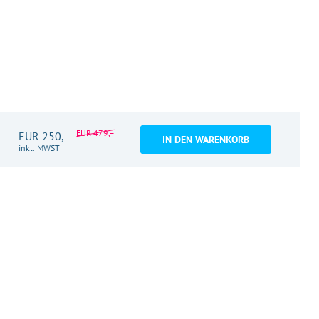
EUR 479,–
EUR 250,–
IN DEN WARENKORB
inkl. MWST