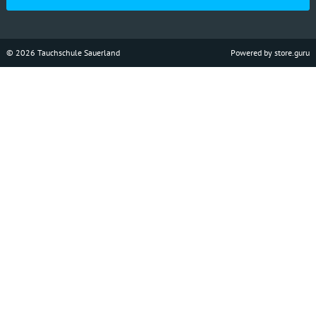
© 2026 Tauchschule Sauerland
Powered by store.guru