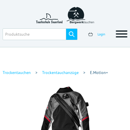
Login
Trockentauchen
>
Trockentauchanzüge
>
E.Motion+