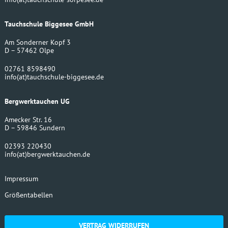
Tauchschule Biggesee GmbH
Am Sonderner Kopf 3
D – 57462 Olpe
02761 8598490
info
(at)
tauchschule-biggesee.de
Bergwerktauchen UG
Amecker Str. 16
D – 59846 Sundern
02393 220430
info
(at)
bergwerktauchen.de
Impressum
Größentabellen
VERTRAG WIDERRUFEN