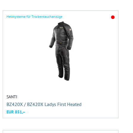
Heizsysteme für Trockentauchanzüge
SANTI
BZ420X / BZ420X Ladys First Heated
EUR 851,–