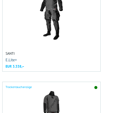
SANTI
E.Lite+
EUR 3.338,–
Trockentauchanzüge