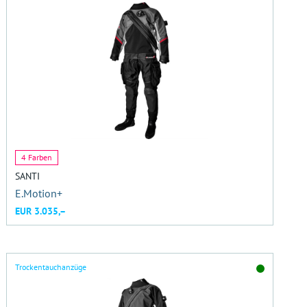
4 Farben
SANTI
E.Motion+
EUR 3.035,–
Trockentauchanzüge