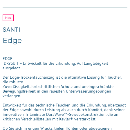
Neu
SANTI
Edge
EDGE
DRYSUIT – Entwickelt für die Erkundung. Auf Langlebigkeit
ausgelegt.
Der Edge-Trockentauchanzug ist die ultimative Lösung für Taucher,
die robuste
Zuverlässigkeit, fortschrittlichen Schutz und uneingeschränkte
Bewegungsfreiheit in den rauesten Unterwasserumgebungen
verlangen.
Entwickelt für das technische Tauchen und die Erkundung, überzeugt
der Edge sowohl durch Leistung als auch durch Komfort, dank seiner
innovativen Trilaminate DuraWave™-Gewebekonstruktion, die an
kritischen Verschleißstellen mit Kevlar® verstärkt ist.
Ob Sie sich in engen Wracks, tiefen Höhlen oder abgelegenen