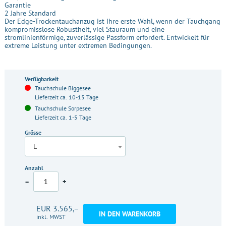
Garantie
2 Jahre Standard
Der Edge-Trockentauchanzug ist Ihre erste Wahl, wenn der Tauchgang
kompromisslose Robustheit, viel Stauraum und eine
stromlinienförmige, zuverlässige Passform erfordert. Entwickelt für
extreme Leistung unter extremen Bedingungen.
Verfügbarkeit
Tauchschule Biggesee
Lieferzeit ca. 10-15 Tage
Tauchschule Sorpesee
Lieferzeit ca. 1-5 Tage
Grösse
L
Anzahl
–
+
EUR 3.565,–
IN DEN WARENKORB
inkl. MWST