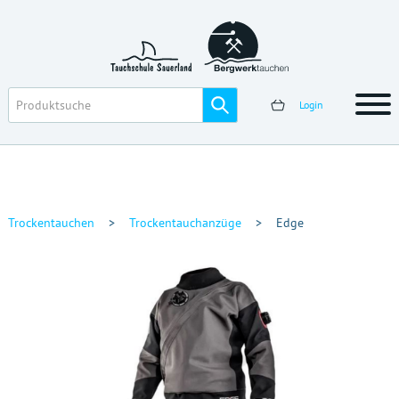
Login
Trockentauchen
>
Trockentauchanzüge
>
Edge