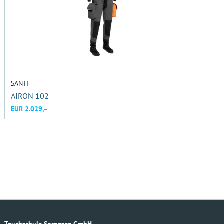
SANTI
AIRON 102
EUR 2.029,–