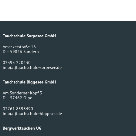
Tauchschule Sorpesee GmbH
Ameckerstraße 16
D – 59846 Sundern
02393 220430
info
(at)
tauchschule-sorpesee.de
Tauchschule Biggesee GmbH
Am Sonderner Kopf 3
D – 57462 Olpe
02761 8598490
info
(at)
tauchschule-biggesee.de
Bergwerktauchen UG