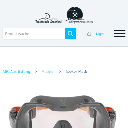
Login
ABC Ausrüstung
>
Masken
>
Seeker Mask