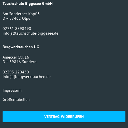
Tauchschule Biggesee GmbH
Am Sonderner Kopf 3
D – 57462 Olpe
02761 8598490
info
(at)
tauchschule-biggesee.de
Bergwerktauchen UG
Amecker Str. 16
D – 59846 Sundern
02393 220430
info
(at)
bergwerktauchen.de
Impressum
Größentabellen
VERTRAG WIDERRUFEN