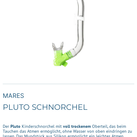
MARES
PLUTO SCHNORCHEL
Der
Pluto
Kinderschnorchel mit
voll trockenem
Oberteil, das beim
Tauchen das Atmen ermöglicht, ohne Wasser von oben eindringen zu
lassen. Das Mundstück aus Silikon ermöglicht ein leichtes Atmen.