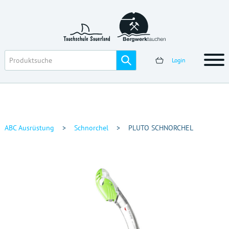
Login
ABC Ausrüstung
>
Schnorchel
>
PLUTO SCHNORCHEL