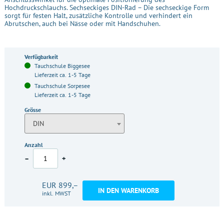
Hochdruckschlauchs. Sechseckiges DIN-Rad – Die sechseckige Form
sorgt für festen Halt, zusätzliche Kontrolle und verhindert ein
Abrutschen, auch bei Nässe oder mit Handschuhen.
Verfügbarkeit
Tauchschule Biggesee
Lieferzeit ca. 1-5 Tage
Tauchschule Sorpesee
Lieferzeit ca. 1-5 Tage
Grösse
DIN
Anzahl
–
+
EUR 899,–
IN DEN WARENKORB
inkl. MWST