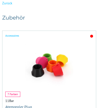
Zurück
Zubehör
Accessoires
7 Farben
11Bar
Atemregler Plug