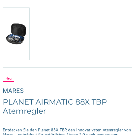
Neu
MARES
PLANET AIRMATIC 88X TBP
Atemregler
Entdecken Sie den Planet 88X TBP, den innovativsten Atemregler von
Mares – entwickelt für natürliches Atmen 2.0 dank modernster