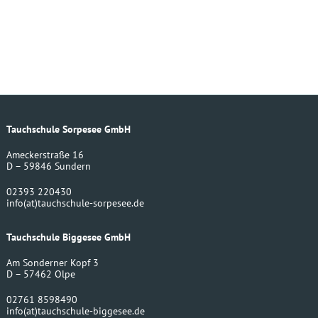
Tauchschule Sorpesee GmbH
Ameckerstraße 16
D – 59846 Sundern
02393 220430
info
(at)
tauchschule-sorpesee.de
Tauchschule Biggesee GmbH
Am Sonderner Kopf 3
D – 57462 Olpe
02761 8598490
info
(at)
tauchschule-biggesee.de