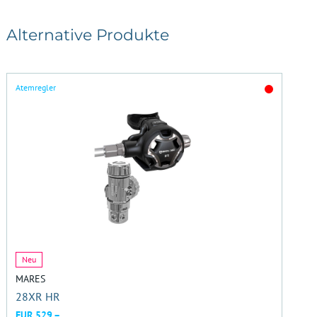
Alternative Produkte
Atemregler
Neu
MARES
28XR HR
EUR 529,–