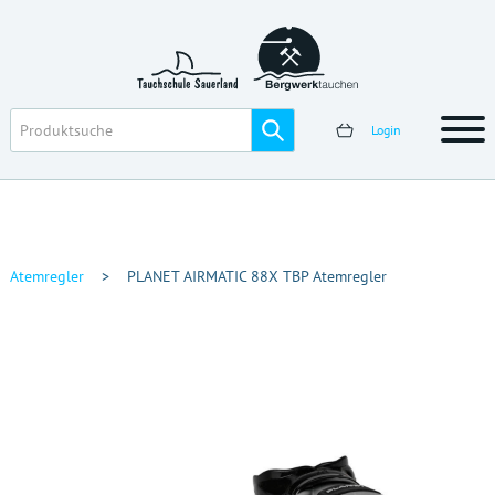
Login
Atemregler
>
PLANET AIRMATIC 88X TBP Atemregler