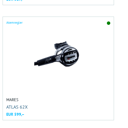
Atemregler
MARES
ATLAS 62X
EUR 599,–