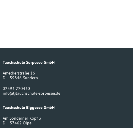
Tauchschule Sorpesee GmbH
Ameckerstraße 16
D – 59846 Sundern
02393 220430
info
(at)
tauchschule-sorpesee.de
Tauchschule Biggesee GmbH
Am Sonderner Kopf 3
D – 57462 Olpe