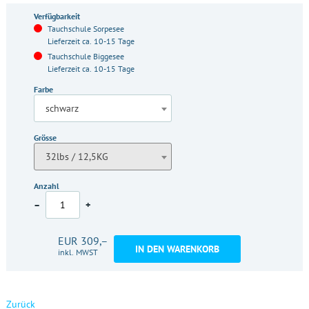
Verfügbarkeit
Tauchschule Sorpesee
Lieferzeit ca. 10-15 Tage
Tauchschule Biggesee
Lieferzeit ca. 10-15 Tage
Farbe
schwarz
Grösse
32lbs / 12,5KG
Anzahl
–
+
EUR 309,–
IN DEN WARENKORB
inkl. MWST
Zurück