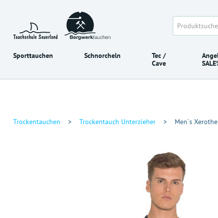
Sporttauchen
Schnorcheln
Tec /
Ange
Cave
SALE
Trockentauchen
>
Trockentauch Unterzieher
>
Men´s Xerothe