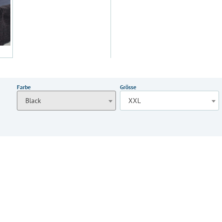
Farbe
Grösse
Black
XXL