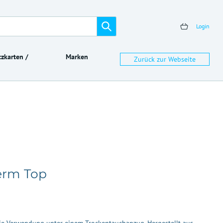
Login
zkarten /
Marken
Zurück zur Webseite
erm Top