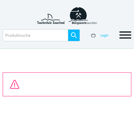
Login