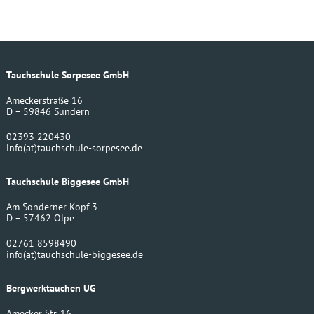
Tauchschule Sorpesee GmbH
Ameckerstraße 16
D – 59846 Sundern
02393 220430
info
(at)
tauchschule-sorpesee.de
Tauchschule Biggesee GmbH
Am Sonderner Kopf 3
D – 57462 Olpe
02761 8598490
info
(at)
tauchschule-biggesee.de
Bergwerktauchen UG
Amecker Str. 16