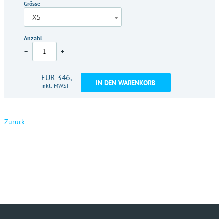
Grösse
XS
Anzahl
–
+
EUR 346,–
IN DEN WARENKORB
inkl. MWST
Zurück