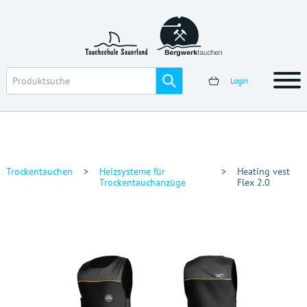
Login
Trockentauchen
>
Heizsysteme für
>
Heating vest
Trockentauchanzüge
Flex 2.0