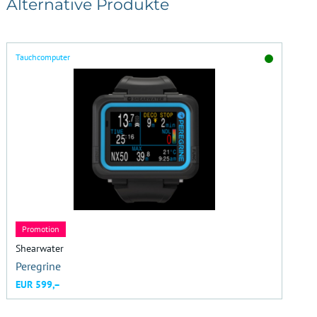
Alternative Produkte
Tauchcomputer
Promotion
Shearwater
Peregrine
EUR 599,–