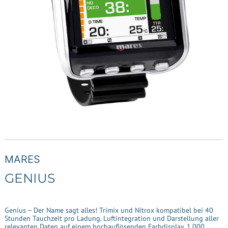
MARES
GENIUS
Genius – Der Name sagt alles! Trimix und Nitrox kompatibel bei 40
Stunden Tauchzeit pro Ladung. Luftintegration und Darstellung aller
relevanten Daten auf einem hochauflösenden Farbdisplay. 1.000