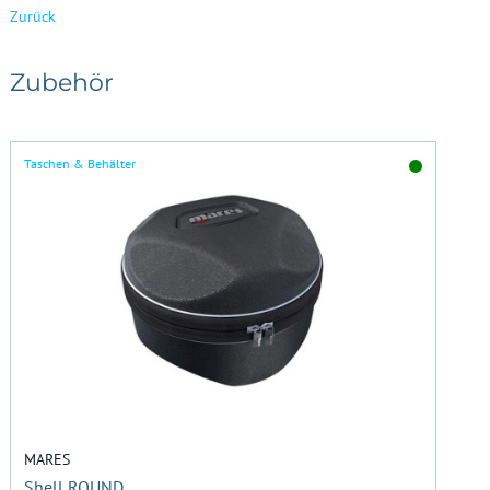
Zurück
Zubehör
Taschen & Behälter
MARES
Shell ROUND