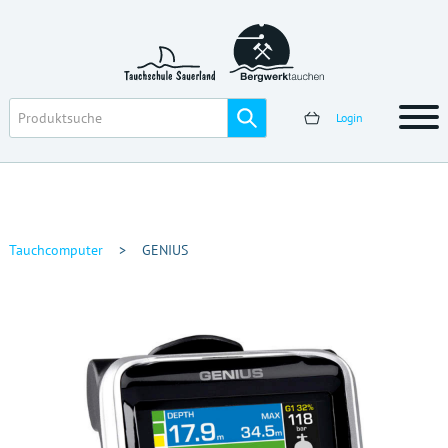
Login
Tauchcomputer
>
GENIUS