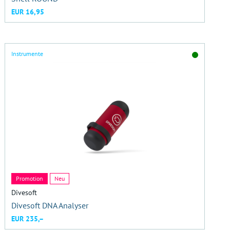
EUR 16,95
Instrumente
Promotion
Neu
Divesoft
Divesoft DNA Analyser
EUR 235,–