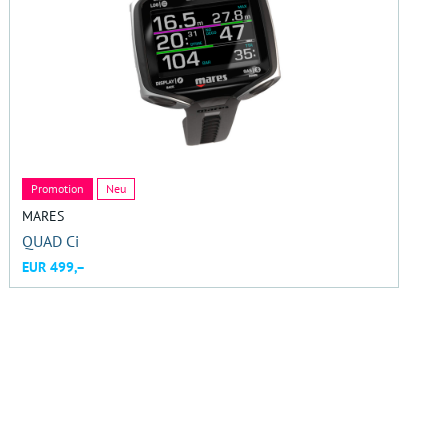
Promotion
Neu
MARES
QUAD Ci
EUR 499,–