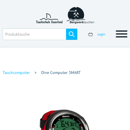
Login
Tauchcomputer
>
Dive Computer SMART