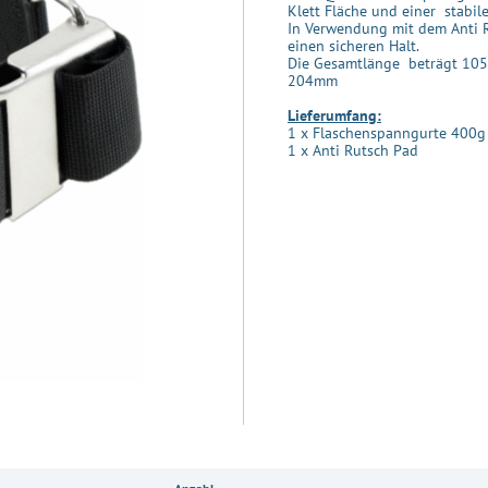
Klett Fläche und einer stabil
In Verwendung mit dem Anti R
einen sicheren Halt.
Die Gesamtlänge beträgt 105
204mm
Lieferumfang:
1 x Flaschenspanngurte 400g
1 x Anti Rutsch Pad