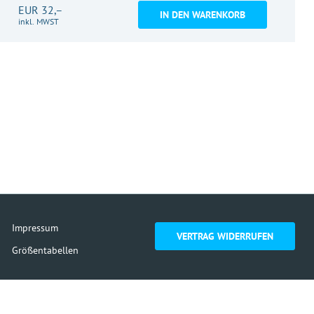
EUR 32,–
IN DEN WARENKORB
inkl. MWST
Impressum
VERTRAG WIDERRUFEN
Größentabellen