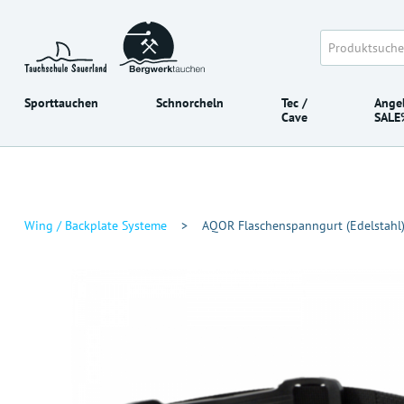
Sporttauchen
Schnorcheln
Tec /
Ange
Cave
SALE
Wing / Backplate Systeme
>
AQOR Flaschenspanngurt (Edelstahl)