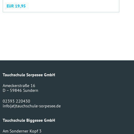
EUR 19,95
Tauchschule Sorpesee GmbH
Ameckerstraße 16
D – 59846 Sundern
02393 220430
info
(at)
tauchschule-sorpesee.de
Tauchschule Biggesee GmbH
Am Sonderner Kopf 3