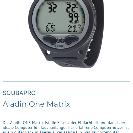
SCUBAPRO
Aladin One Matrix
Der Aladin ONE Matrix ist die Essenz der Einfachheit und damit der
ideale Computer für Tauchanfänger. Für erfahrene Computernutzer ist
er ein guter Backup. Dieser zuverlässige Ein-Gas-Tauchcomputer