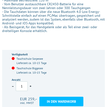
- Maximale Betriebstiefe: 120 m
- Vom Benutzer austauschbare CR2450-Batterie für eine
Nennleistungsdauer von zwei Jahren oder 300 Tauchgängen
- Die Tauchdaten können über die neue Bluetooth 4.0 Low Energy-
Schnittstelle einfach auf einen PC/Mac übertragen, gespeichert und
analysiert werden, zudem ist das System, ebenfalls über Bluetooth, mit
Android- und iOS-Apps kompatibel.
- Als Basisgerät, für das Handgelenk oder als Teil einer zwei- oder
dreiteiligen Konsole erhältlich.
Verfügbarkeit
Tauchschule Sorpesee
Lieferzeit ca. 10-15 Tage
Tauchschule Biggesee
Lieferzeit ca. 10-15 Tage
Anzahl
–
+
EUR 259,–
IN DEN WARENKORB
inkl. MWST